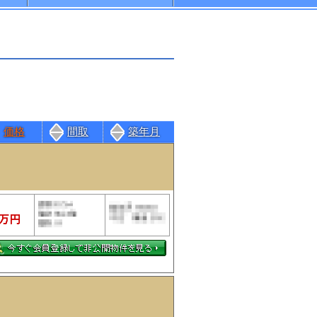
価格
間取
築年月