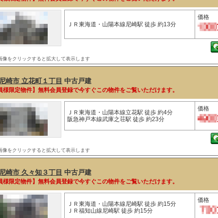
価格
ＪＲ東海道・山陽本線尼崎駅 徒歩 約13分
画像をクリックすると拡大して表示します
尼崎市 立花町１丁目
中古戸建
員様限定物件】無料会員登録で今すぐこの物件をご覧いただけます。
価格
ＪＲ東海道・山陽本線立花駅 徒歩 約4分
阪急神戸本線武庫之荘駅 徒歩 約23分
画像をクリックすると拡大して表示します
尼崎市 久々知３丁目
中古戸建
員様限定物件】無料会員登録で今すぐこの物件をご覧いただけます。
価格
ＪＲ東海道・山陽本線尼崎駅 徒歩 約15分
ＪＲ福知山線尼崎駅 徒歩 約15分