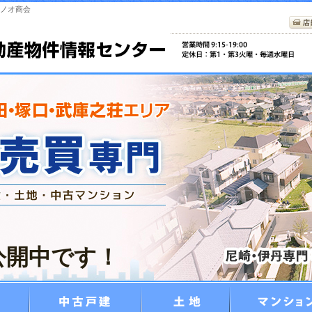
セノオ商会
公開中です！