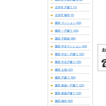
北伊丹 戸建て
(1)
北伊丹 物件
(2)
園田 マンション
(20)
園田 一戸建て
(43)
園田 不動産
(88)
園田 中古マンション
(20)
園田 中古一戸建て
(25)
園田 中古戸建て
(25)
園田 土地
(15)
園田 戸建て
(50)
園田 新築一戸建て
(22)
園田 新築戸建て
(22)
園田 物件
(83)