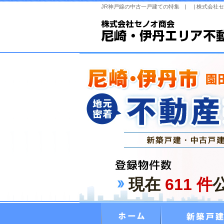
JR神戸線の中古一戸建ての特集 | | 株式会社
現在
611
件