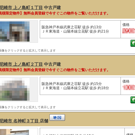
尼崎市 上ノ島町１丁目
中古戸建
員様限定物件】無料会員登録で今すぐこの物件をご覧いただけます。
価格
阪急神戸本線武庫之荘駅 徒歩 約13分
ＪＲ東海道・山陽本線立花駅 徒歩 約21分
画像をクリックすると拡大して表示します
尼崎市 上ノ島町２丁目
中古戸建
員様限定物件】無料会員登録で今すぐこの物件をご覧いただけます。
価格
阪急神戸本線武庫之荘駅 徒歩 約15分
ＪＲ東海道・山陽本線立花駅 徒歩 約18分
画像をクリックすると拡大して表示します
尼崎市 名神町３丁目
店舗