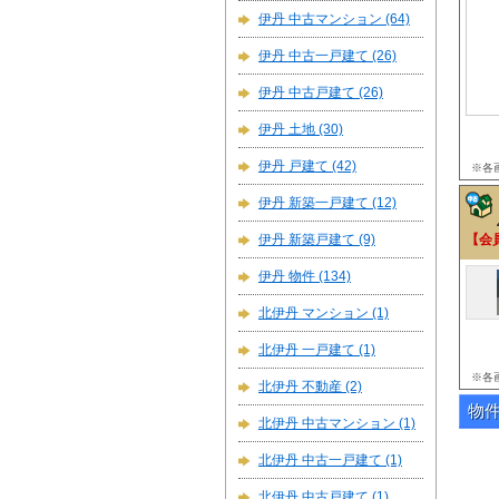
伊丹 中古マンション
(64)
伊丹 中古一戸建て
(26)
伊丹 中古戸建て
(26)
伊丹 土地
(30)
伊丹 戸建て
(42)
※各
伊丹 新築一戸建て
(12)
伊丹 新築戸建て
(9)
【会
伊丹 物件
(134)
北伊丹 マンション
(1)
北伊丹 一戸建て
(1)
※各
北伊丹 不動産
(2)
物
北伊丹 中古マンション
(1)
北伊丹 中古一戸建て
(1)
北伊丹 中古戸建て
(1)