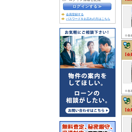
会員登録する
パスワードをお忘れの方はこちら
※各
【会
※各
【会