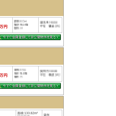
面積:133.82m²
築年