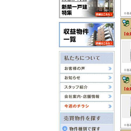
※各
【会
※各
【会
※各