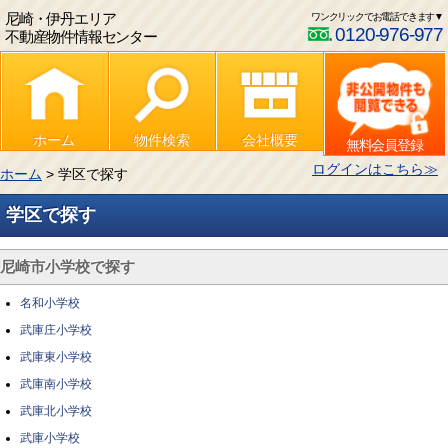
尼崎・伊丹エリア
ワンクリックでお電話できます▼
0120-976-977
不動産物件情報センター
ホーム
物件検索
会社概要
無料会員登録
ログインはこちら≫
ホーム
> 学区で探す
学区で探す
尼崎市小学校で探す
名和小学校
武庫庄小学校
武庫東小学校
武庫南小学校
武庫北小学校
武庫小学校