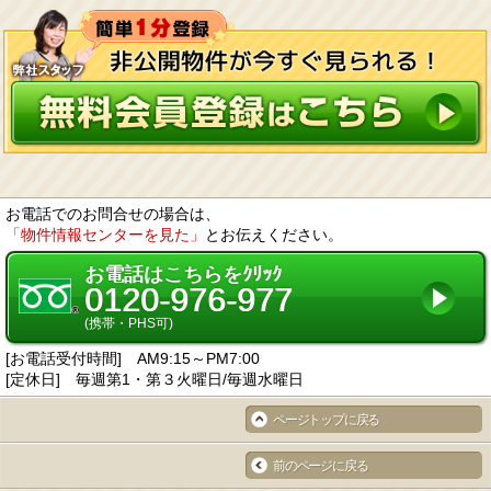
お電話でのお問合せの場合は、
「物件情報センターを見た」
とお伝えください。
お電話はこちらをｸﾘｯｸ
0120-976-977
(携帯・PHS可)
[お電話受付時間] AM9:15～PM7:00
[定休日] 毎週第1・第３火曜日/毎週水曜日
ページトップに戻る
前のページに戻る