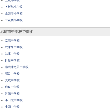
立花小学校
下坂部小学校
金楽寺小学校
立花西小学校
尼崎市中学校で探す
立花中学校
武庫東中学校
武庫中学校
日新中学校
南武庫之荘中学校
塚口中学校
大成中学校
成良中学校
常陽中学校
小田北中学校
小園中学校